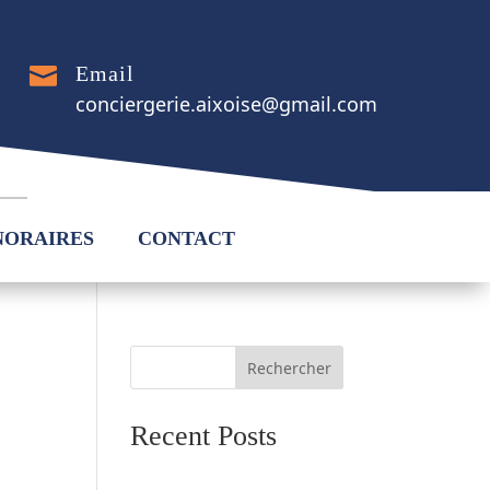
Email

conciergerie.aixoise@gmail.com
NORAIRES
CONTACT
Rechercher
Recent Posts