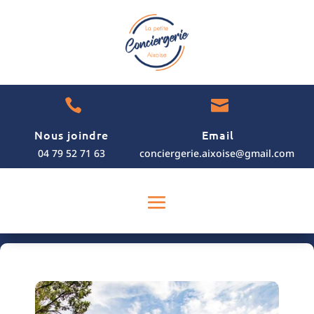


Nous joindre
Email
04 79 52 71 63
conciergerie.aixoise@gmail.com