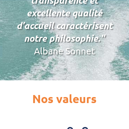
transparence et
excellente qualité
d’accueil caractérisent
notre philosophie."
Albane Sonnet
Nos valeurs