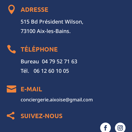

ADRESSE
515 Bd Président Wilson,
73100 Aix-les-Bains.

TÉLÉPHONE
Bureau 04 79 52 71 63
Tél. 06 12 60 10 05

E-MAIL
conciergerie.aixoise@gmail.com
SUIVEZ-NOUS
