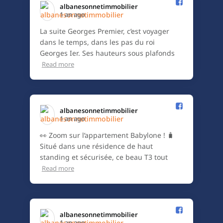
albanesonnetimmobilier️
1 an ago
La suite Georges Premier, c’est voyager
dans le temps, dans les pas du roi
Georges Ier. Ses hauteurs sous plafonds
Read more
albanesonnetimmobilier️
1 an ago
👀 Zoom sur l’appartement Babylone ! 🧳
Situé dans une résidence de haut
standing et sécurisée, ce beau T3 tout
Read more
albanesonnetimmobilier️
1 an ago