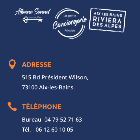

ADRESSE
515 Bd Président Wilson,
73100 Aix-les-Bains.

TÉLÉPHONE
Bureau 04 79 52 71 63
Tél. 06 12 60 10 05