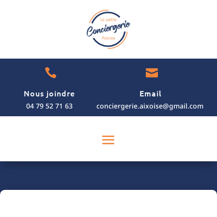


Nous joindre
Email
04 79 52 71 63
conciergerie.aixoise@gmail.com