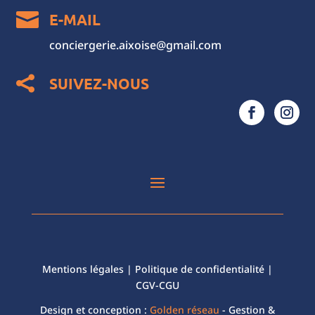

E-MAIL
conciergerie.aixoise@gmail.com
SUIVEZ-NOUS

Mentions légales
| Politique de confidentialité |
CGV-CGU
Design et conception :
Golden réseau
- Gestion &