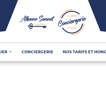
IER
CONCIERGERIE
NOS TARIFS ET HON
-buttons »]