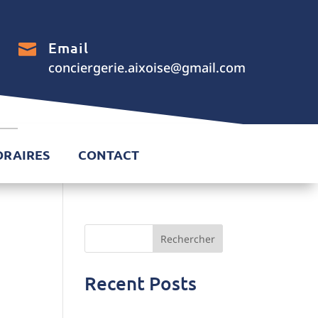
Email

conciergerie.aixoise@gmail.com
ORAIRES
CONTACT
Rechercher
Recent Posts