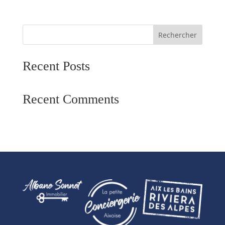
[es_my_listing enable_search= »1″
ignore_search= »0″]
Rechercher
Recent Posts
Recent Comments
Aucun commentaire à afficher.