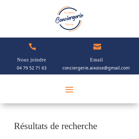


Nous joindre
Email
04 79 52 71 63
conciergerie.aixoise@gmail.com
Résultats de recherche