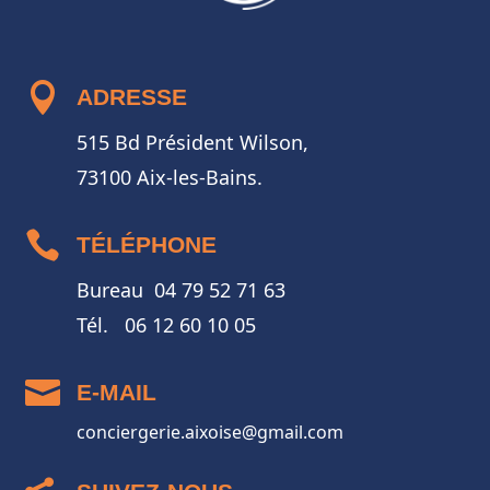

ADRESSE
515 Bd Président Wilson,
73100 Aix-les-Bains.

TÉLÉPHONE
Bureau 04 79 52 71 63
Tél. 06 12 60 10 05

E-MAIL
conciergerie.aixoise@gmail.com