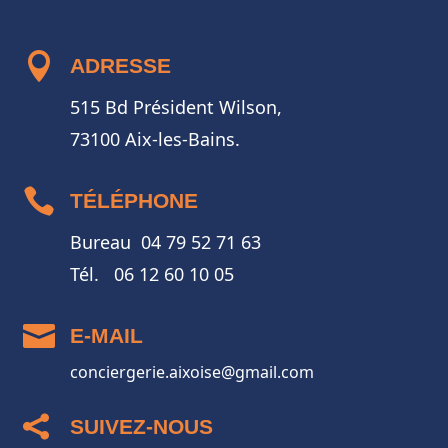

ADRESSE
515 Bd Président Wilson,
73100 Aix-les-Bains.

TÉLÉPHONE
Bureau 04 79 52 71 63
Tél. 06 12 60 10 05

E-MAIL
conciergerie.aixoise@gmail.com

SUIVEZ-NOUS