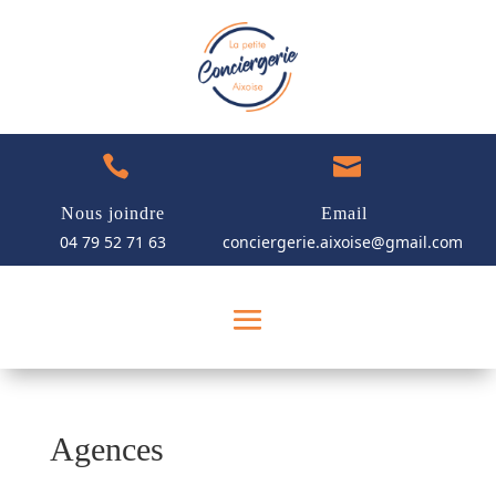


Nous joindre
Email
04 79 52 71 63
conciergerie.aixoise@gmail.com
Agences