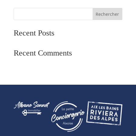
[es_my_agencies enable_search= »1″]
Rechercher
Recent Posts
Recent Comments
Aucun commentaire à afficher.